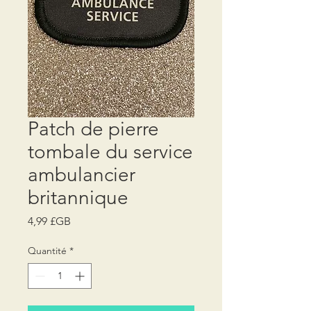
Patch de pierre
tombale du service
ambulancier
britannique
Prix
4,99 £GB
Quantité
*