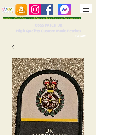
Fournisseur officiel du service ambulancier de Londres (numéro de fournisseur 5410)
OSSS PATCH UK
High Quality Custom Made Patches
Est 2016.