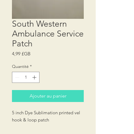
South Western
Ambulance Service
Patch
Prix
4,99 £GB
Quantité
*
Ajouter au panier
5 inch Dye Sublimation printed vel
hook & loop patch