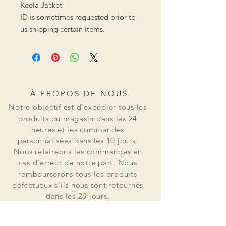
Keela Jacket
ID is sometimes requested prior to
us shipping certain items.
À PROPOS DE NOUS
Notre objectif est d'expédier tous les
produits du magasin dans les 24
heures et les commandes
personnalisées dans les 10 jours.
Nous refaireons les commandes en
cas d'erreur de notre part. Nous
rembourserons tous les produits
défectueux s'ils nous sont retournés
dans les 28 jours.
Osss Patch est né d'un besoin réel de
patchs en petites quantités pour un