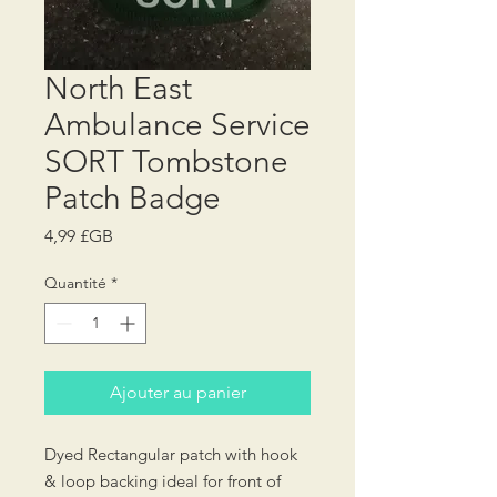
North East
Ambulance Service
SORT Tombstone
Patch Badge
Prix
4,99 £GB
Quantité
*
Ajouter au panier
Dyed Rectangular patch with hook
& loop backing ideal for front of