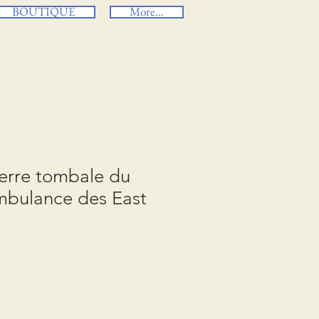
BOUTIQUE
More...
ierre tombale du
mbulance des East