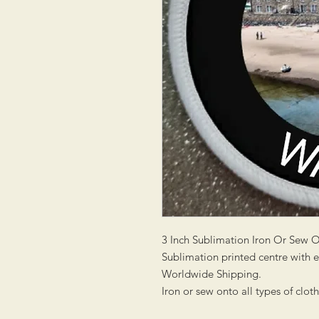
3 Inch Sublimation Iron Or Sew 
Sublimation printed centre with
Worldwide Shipping.
Iron or sew onto all types of clot