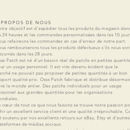
 PROPOS DE NOUS
tre objectif est d'expédier tous les produits du magasin dan
s 24 heures et les commandes personnalisées dans les 10 jour
us refaireons les commandes en cas d'erreur de notre part.
us rembourserons tous les produits défectueux s'ils nous son
tournés dans les 28 jours.
ss Patch est né d'un besoin réel de patchs en petites quantit
ur un usage personnel. Il est vite devenu évident que le
rché ne pouvait pas proposer de petites quantités à un bon
pport qualité-prix. Osss Patch fabrique et distribue désormai
ns le monde entier. Des patchs individuels pour un usage
rsonnel aux grandes quantités pour les organisations
ndiales.
 cœur de tout ce que nous faisons se trouve notre passion po
frir un excellent service client et une qualité irréprochable. C
t soutenu par nos excellents retours sur eBay, Etsy et d'autres
ateformes de médias sociaux.