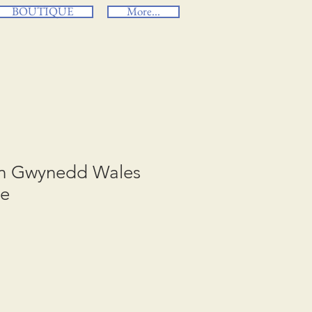
BOUTIQUE
More...
yn Gwynedd Wales
ge