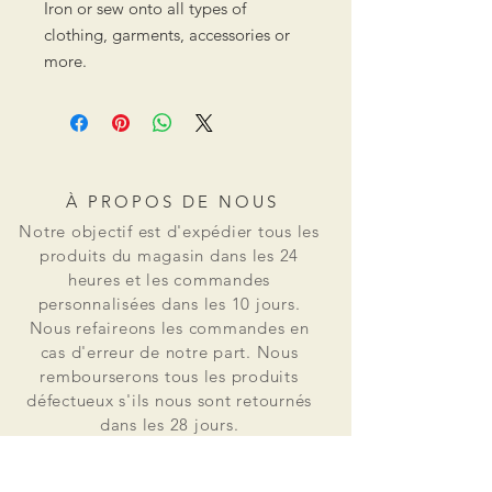
Iron or sew onto all types of
clothing, garments, accessories or
more.
À PROPOS DE NOUS
Notre objectif est d'expédier tous les
produits du magasin dans les 24
heures et les commandes
personnalisées dans les 10 jours.
Nous refaireons les commandes en
cas d'erreur de notre part. Nous
rembourserons tous les produits
défectueux s'ils nous sont retournés
dans les 28 jours.
Osss Patch est né d'un besoin réel de
patchs en petites quantités pour un