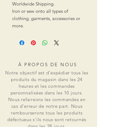
Worldwide Shipping.
Iron or sew onto all types of
clothing, garments, accessories or
more.
À PROPOS DE NOUS
Notre objectif est d'expédier tous les
produits du magasin dans les 24
heures et les commandes
personnalisées dans les 10 jours.
Nous refaireons les commandes en
cas d'erreur de notre part. Nous
rembourserons tous les produits
défectueux s'ils nous sont retournés
dans les 28 jours.
Osss Patch est né d'un besoin réel de