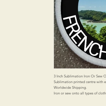
3 Inch Sublimation Iron Or Sew 
Sublimation printed centre with
Worldwide Shipping.
Iron or sew onto all types of clot