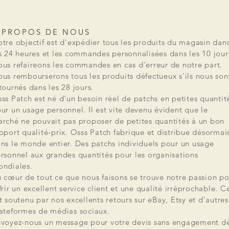
 PROPOS DE NOUS
tre objectif est d'expédier tous les produits du magasin dan
s 24 heures et les commandes personnalisées dans les 10 jour
us refaireons les commandes en cas d'erreur de notre part.
us rembourserons tous les produits défectueux s'ils nous son
tournés dans les 28 jours.
ss Patch est né d'un besoin réel de patchs en petites quantit
ur un usage personnel. Il est vite devenu évident que le
rché ne pouvait pas proposer de petites quantités à un bon
pport qualité-prix. Osss Patch fabrique et distribue désormai
ns le monde entier. Des patchs individuels pour un usage
rsonnel aux grandes quantités pour les organisations
ndiales.
 cœur de tout ce que nous faisons se trouve notre passion po
frir un excellent service client et une qualité irréprochable. C
t soutenu par nos excellents retours sur eBay, Etsy et d'autres
ateformes de médias sociaux.
voyez-nous un message pour votre devis sans engagement d