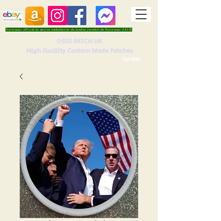
Fournisseur officiel du service ambulancier de Londres (numéro de fournisseur 5410)
OSSS PATCH UK
High Quality Custom Made Patches
Est 2016.