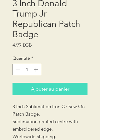
3 Inch Donald
Trump Jr
Republican Patch
Badge
Prix
4,99 £GB
Quantité
*
Ajouter au panier
3 Inch Sublimation Iron Or Sew On
Patch Badge.
Sublimation printed centre with
embroidered edge.
Worldwide Shipping.