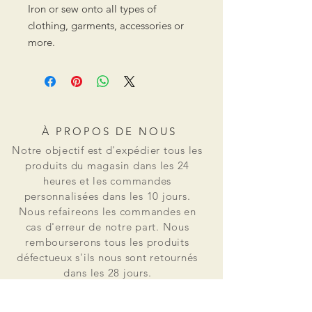
Iron or sew onto all types of
clothing, garments, accessories or
more.
À PROPOS DE NOUS
Notre objectif est d'expédier tous les
produits du magasin dans les 24
heures et les commandes
personnalisées dans les 10 jours.
Nous refaireons les commandes en
cas d'erreur de notre part. Nous
rembourserons tous les produits
défectueux s'ils nous sont retournés
dans les 28 jours.
Osss Patch est né d'un besoin réel de
patchs en petites quantités pour un