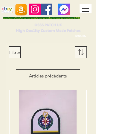
Fournisseur officiel du service ambulancier de Londres (numéro de fournisseur 5410)
OSSS PATCH UK
High Quality Custom Made Patches
Est 2016.
Filtrer
Articles précédents