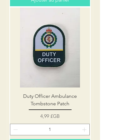
Duty Officer Ambulance
Tombstone Patch
Prix
4,99 £GB