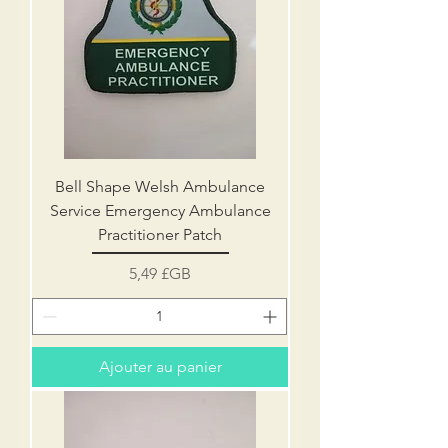
Bell Shape Welsh Ambulance
Service Emergency Ambulance
Practitioner Patch
Prix
5,49 £GB
Ajouter au panier