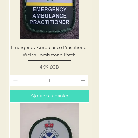
Emergency Ambulance Practitioner
Welsh Tombstone Patch
Prix
4,99 £GB
Ajouter au panier