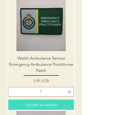
Welsh Ambulance Service
Emergency Ambulance Practitioner
Patch
Prix
5,49 £GB
Ajouter au panier